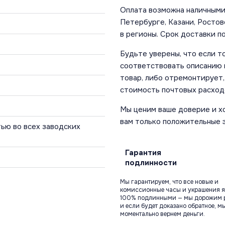
Оплата возможна наличными 
Петербурге, Казани, Ростов
в регионы. Срок доставки по
Будьте уверены, что если т
соответствовать описанию и
товар, либо отремонтирует,
стоимость почтовых расход
Мы ценим ваше доверие и х
вам только положительные 
ью во всех заводских
Гарантия
подлинности
Мы гарантируем, что все новые и
комиссионные часы и украшения я
100% подлинными — мы дорожим 
и если будет доказано обратное, м
моментально вернем деньги.