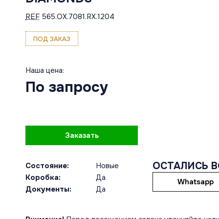
REF
565.OX.7081.RX.1204
ПОД ЗАКАЗ
Наша цена:
По запросу
Заказать
ОСТАЛИСЬ 
Состояние:
Новые
Коробка:
Да
Whatsapp
Документы:
Да