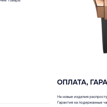
чие товара!
ОПЛАТА, ГАР
На новые изделия распростр
Гарантия на подержанные ча