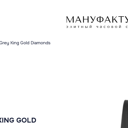
 Grey King Gold Diamonds
KING GOLD