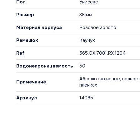
Пол
Унисекс
Размер
38 мм
Материал корпуса
Розовое золото
Ремешок
Каучук
Ref
565.OX.7081.RX.1204
Водонепроницаемость
50
Абсолютно новые, полност
Примечание
пленках
Артикул
14085