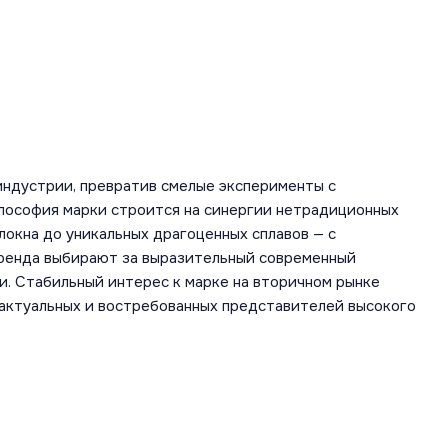
индустрии, превратив смелые эксперименты с
лософия марки строится на синергии нетрадиционных
локна до уникальных драгоценных сплавов — с
бренда выбирают за выразительный современный
и. Стабильный интерес к марке на вторичном рынке
 актуальных и востребованных представителей высокого