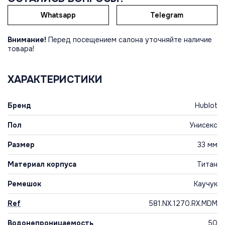
Whatsapp
Telegram
Внимание!
Перед посещением салона уточняйте наличие
товара!
ХАРАКТЕРИСТИКИ
Бренд
Hublot
Пол
Унисекс
Размер
33 мм
Материал корпуса
Титан
Ремешок
Каучук
Ref
581.NX.1270.RX.MDM
Водонепроницаемость
50