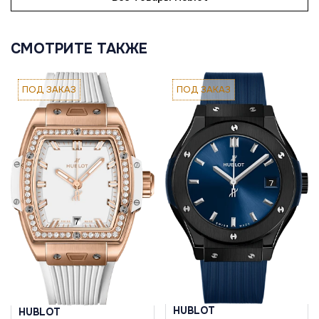
СМОТРИТЕ ТАКЖЕ
ПОД ЗАКАЗ
ПОД ЗАКАЗ
HUBLOT
HUBLOT