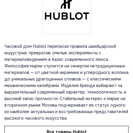
Часовой дом Hublot переписал правила швейцарской
индустрии, превратив смелые эксперименты с
материаловедением в базис современного люкса.
Философия марки строится на синергии нетрадиционных
материалов — от цветной керамики и углеродного волокна
до уникальных драгоценных сплавов — с классическими
механическими калибрами. Изделия бренда выбирают за
выразительный современный характер, технологичность и
высокий запас прочности. Стабильный интерес к марке на
вторичном рынке Москвы подчеркивает ее статус одного
из наиболее актуальных и востребованных представителей
высокого часового искусства.
Все товары Hublot