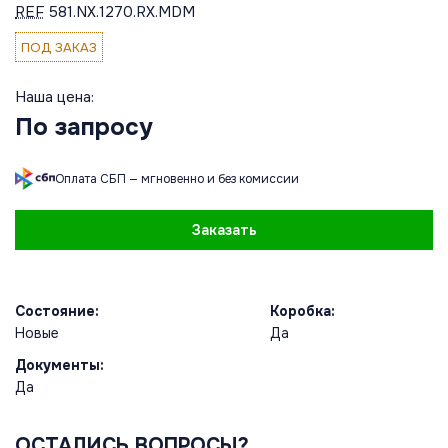
REF
581.NX.1270.RX.MDM
ПОД ЗАКАЗ
Наша цена:
По запросу
Оплата СБП — мгновенно и без комиссии
Заказать
Состояние:
Коробка:
Новые
Да
Документы:
Да
ОСТАЛИСЬ ВОПРОСЫ?