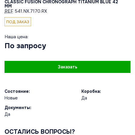
CLASSIC FUSION CHRONOGRAPH TITANIUM BLUE 42
MM
REF
541.NX.7170.RX
ПОД ЗАКАЗ
Наша цена:
По запросу
Заказать
Состояние:
Коробка:
Новые
Да
Документы:
Да
ОСТАЛИСЬ ВОПРОСЫ?