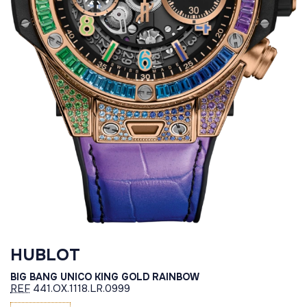
HUBLOT
BIG BANG UNICO KING GOLD RAINBOW
REF
441.OX.1118.LR.0999