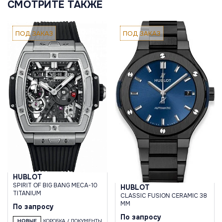
СМОТРИТЕ ТАКЖЕ
ПОД ЗАКАЗ
ПОД ЗАКАЗ
HUBLOT
SPIRIT OF BIG BANG MECA-10
HUBLOT
TITANIUM
CLASSIC FUSION CERAMIC 38
MM
По запросу
По запросу
НОВЫЕ
КОРОБКА / ДОКУМЕНТЫ