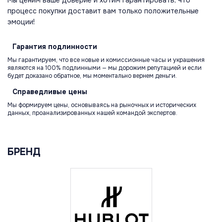
Мы ценим ваше доверие и хотим гарантировать, что
процесс покупки доставит вам только положительные
эмоции!
Гарантия
подлинности
Мы гарантируем, что все новые и комиссионные часы и украшения
являются на 100% подлинными — мы дорожим репутацией и если
будет доказано обратное, мы моментально вернем деньги.
Справедливые
цены
Мы формируем цены, основываясь на рыночных и исторических
данных, проанализированных нашей командой экспертов.
БРЕНД