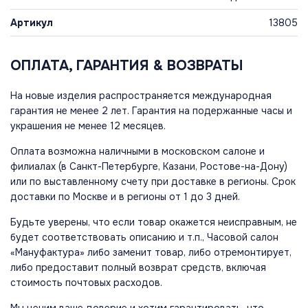
Артикул
13805
ОПЛАТА, ГАРАНТИЯ & ВОЗВРАТЫ
На новые изделия распространяется международная
гарантия не менее 2 лет. Гарантия на подержанные часы и
украшения не менее 12 месяцев.
Оплата возможна наличными в московском салоне и
филиалах (в Санкт-Петербурге, Казани, Ростове-на-Дону)
или по выставленному счету при доставке в регионы. Срок
доставки по Москве и в регионы от 1 до 3 дней.
Будьте уверены, что если товар окажется неисправным, не
будет соответствовать описанию и т.п., Часовой салон
«Мануфактура» либо заменит товар, либо отремонтирует,
либо предоставит полный возврат средств, включая
стоимость почтовых расходов.