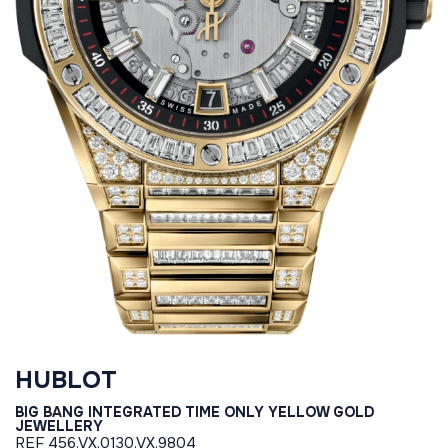
HUBLOT
BIG BANG INTEGRATED TIME ONLY YELLOW GOLD
JEWELLERY
REF
456.VX.0130.VX.9804