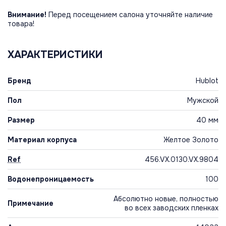
Внимание!
Перед посещением салона уточняйте наличие
товара!
ХАРАКТЕРИСТИКИ
Бренд
Hublot
Пол
Мужской
Размер
40 мм
Материал корпуса
Желтое Золото
Ref
456.VX.0130.VX.9804
Водонепроницаемость
100
Абсолютно новые, полностью
Примечание
во всех заводских пленках